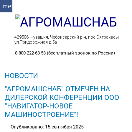
menu
429506, Чувашия, Чебоксарский р-н, пос.Сятракасы,
ул.Придорожная д.5а
8-800-222-68-58 (бесплатный звонок по России)
НОВОСТИ
"АГРОМАШСНАБ" ОТМЕЧЕН НА
ДИЛЕРСКОЙ КОНФЕРЕНЦИИ ООО
"НАВИГАТОР-НОВОЕ
МАШИНОСТРОЕНИЕ"!
Опубликовано: 15 сентября 2025