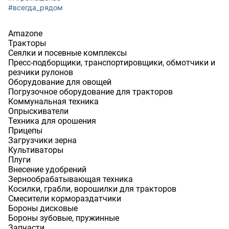
#всегда_рядом
Amazone
Тракторы
Сеялки и посевные комплексы
Пресс-подборщики, транспортировщики, обмотчики и
резчики рулонов
Оборудование для овощей
Погрузочное оборудование для тракторов
Коммунальная техника
Опрыскиватели
Техника для орошения
Прицепы
Загрузчики зерна
Культиваторы
Плуги
Внесение удобрений
Зернообрабатывающая техника
Косилки, грабли, ворошилки для тракторов
Смесители кормораздатчики
Бороны дисковые
Бороны зубовые, пружинные
Запчасти