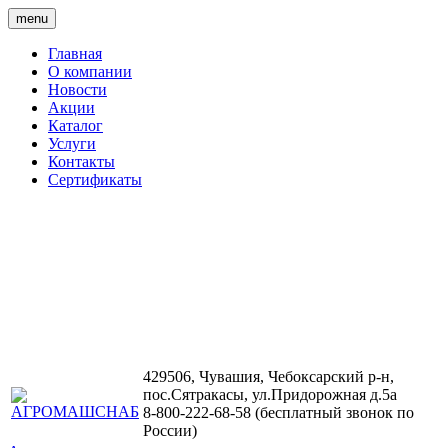
menu
Главная
О компании
Новости
Акции
Каталог
Услуги
Контакты
Сертификаты
429506, Чувашия, Чебоксарский р-н,
пос.Сятракасы, ул.Придорожная д.5а
8-800-222-68-58 (бесплатный звонок по
России)