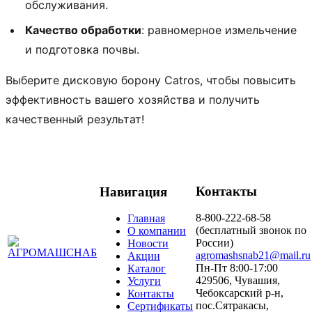
обслуживания.
Качество обработки
: равномерное измельчение
и подготовка почвы.
Выберите дисковую борону Catros, чтобы повысить
эффективность вашего хозяйства и получить
качественный результат!
Контакты
Навигация
8-800-222-68-58
Главная
(бесплатный звонок по
О компании
России)
Новости
agromashsnab21@mail.ru
Акции
Пн-Пт 8:00-17:00
Каталог
429506, Чувашия,
Услуги
Чебоксарский р-н,
Контакты
пос.Сятракасы,
Сертификаты