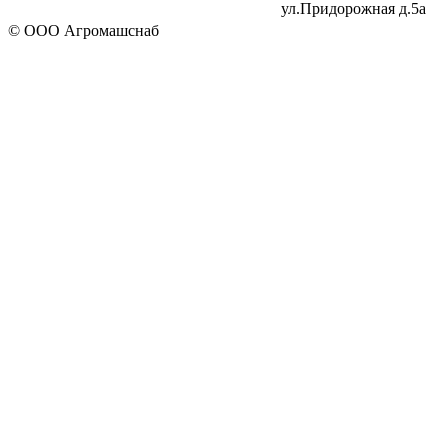
ул.Придорожная д.5а
© ООО Агромашснаб