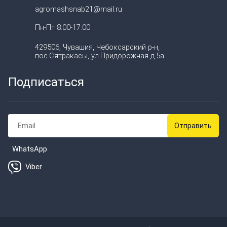
agromashsnab21@mail.ru
Пн-Пт 8:00-17:00
429506, Чувашия, Чебоксарский р-н,
пос.Сятракасы, ул.Придорожная д.5а
Подписаться
WhatsApp
Viber