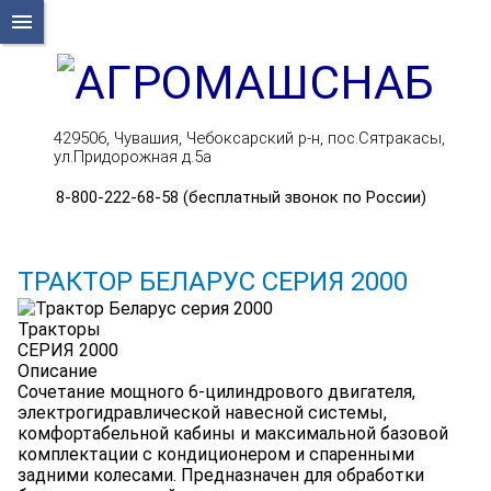
menu
429506, Чувашия, Чебоксарский р-н, пос.Сятракасы,
ул.Придорожная д.5а
8-800-222-68-58 (бесплатный звонок по России)
ТРАКТОР БЕЛАРУС СЕРИЯ 2000
Тракторы
СЕРИЯ 2000
Описание
Сочетание мощного 6-цилиндрового двигателя,
электрогидравлической навесной системы,
комфортабельной кабины и максимальной базовой
комплектации с кондиционером и спаренными
задними колесами. Предназначен для обработки