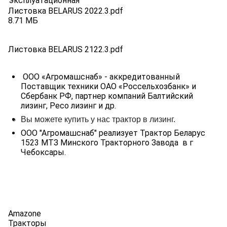
эксплуатационная
Листовка BELARUS 2022.3.pdf
8.71 МБ
Листовка BELARUS 2122.3.pdf
ООО «Агромашснаб» - аккредитованный
Поставщик техники ОАО «Россельхозбанк» и
Сбербанк РФ, партнер компаний Балтийский
лизинг, Ресо лизинг и др.
Вы можете купить у нас трактор в лизинг.
ООО "Агромашснаб" реализует Трактор Беларус
1523 МТЗ Минского Тракторного Завода в г
Чебоксары.
Amazone
Тракторы