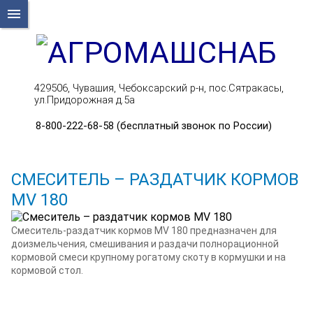
menu
429506, Чувашия, Чебоксарский р-н, пос.Сятракасы,
ул.Придорожная д.5а
8-800-222-68-58 (бесплатный звонок по России)
СМЕСИТЕЛЬ – РАЗДАТЧИК КОРМОВ
MV 180
Смеситель-раздатчик кормов MV 180 предназначен для
доизмельчения, смешивания и раздачи полнорационной
кормовой смеси крупному рогатому скоту в кормушки и на
кормовой стол.