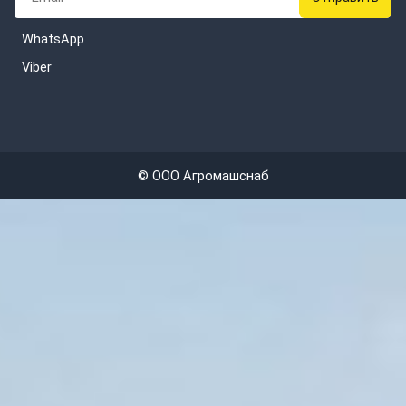
WhatsApp
Viber
© ООО Агромашснаб