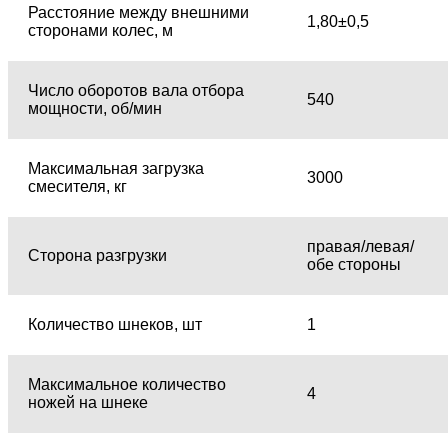
Расстояние между внешними
1,80±0,5
сторонами колес, м
Число оборотов вала отбора
540
мощности, об/мин
Максимальная загрузка
3000
смесителя, кг
правая/левая/
Сторона разгрузки
обе стороны
Количество шнеков, шт
1
Максимальное количество
4
ножей на шнеке