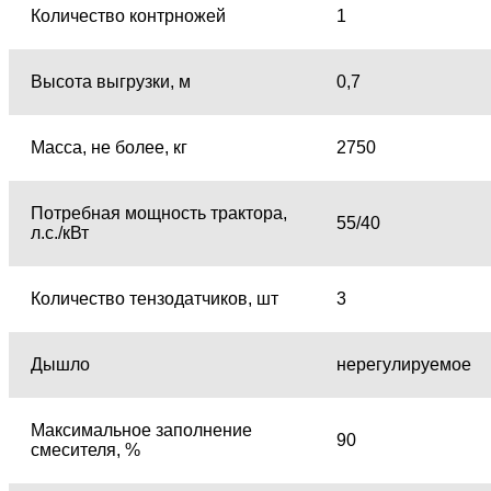
Количество контрножей
1
Высота выгрузки, м
0,7
Масса, не более, кг
2750
Потребная мощность трактора,
55/40
л.с./кВт
Количество тензодатчиков, шт
3
Дышло
нерегулируемое
Максимальное заполнение
90
смесителя, %