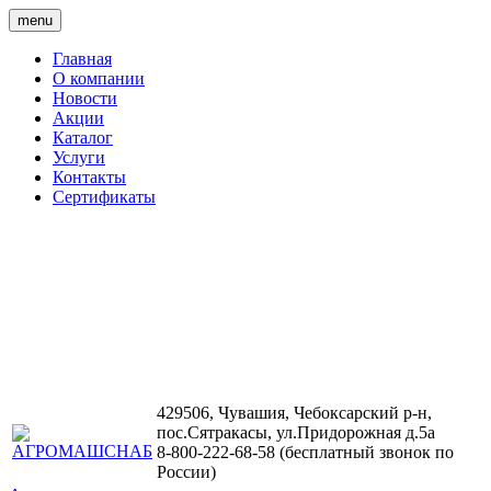
menu
Главная
О компании
Новости
Акции
Каталог
Услуги
Контакты
Сертификаты
429506, Чувашия, Чебоксарский р-н,
пос.Сятракасы, ул.Придорожная д.5а
8-800-222-68-58 (бесплатный звонок по
России)