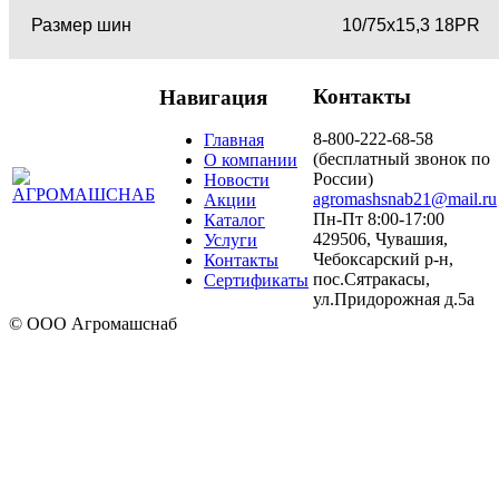
Размер шин
10/75х15,3 18PR
Контакты
Навигация
8-800-222-68-58
Главная
(бесплатный звонок по
О компании
России)
Новости
agromashsnab21@mail.ru
Акции
Пн-Пт 8:00-17:00
Каталог
429506, Чувашия,
Услуги
Чебоксарский р-н,
Контакты
пос.Сятракасы,
Сертификаты
ул.Придорожная д.5а
© ООО Агромашснаб