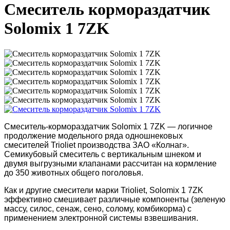
Смеситель кормораздатчик
Solomix 1 7ZK
Смеситель-кормораздатчик Solomix 1 7ZK — логичное
продолжение модельного ряда одношнековых
смесителей Trioliet производства ЗАО «Колнаг».
Семикубовый смеситель с вертикальным шнеком и
двумя выгрузными клапанами рассчитан на кормление
до 350 животных общего поголовья.
Как и другие смесители марки Trioliet, Solomix 1 7ZK
эффективно смешивает различные компоненты (зеленую
массу, силос, сенаж, сено, солому, комбикорма) с
применением электронной системы взвешивания.