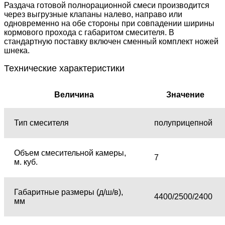
Раздача готовой полнорационной смеси производится
через выгрузные клапаны налево, направо или
одновременно на обе стороны при совпадении ширины
кормового прохода с габаритом смесителя. В
стандартную поставку включен сменный комплект ножей
шнека.
Технические характеристики
Величина
Значение
Тип смесителя
полуприцепной
Объем смесительной камеры,
7
м. куб.
Габаритные размеры (д/ш/в),
4400/2500/2400
мм