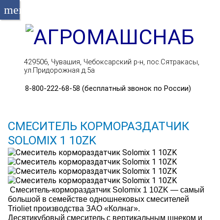
menu
429506, Чувашия, Чебоксарский р-н, пос.Сятракасы,
ул.Придорожная д.5а
8-800-222-68-58 (бесплатный звонок по России)
СМЕСИТЕЛЬ КОРМОРАЗДАТЧИК
SOLOMIX 1 10ZK
Смеситель-кормораздатчик Solomix 1 10ZK — самый
большой в семействе одношнековых смесителей
Trioliet производства ЗАО «Колнаг».
Десятикубовый смеситель с вертикальным шнеком и