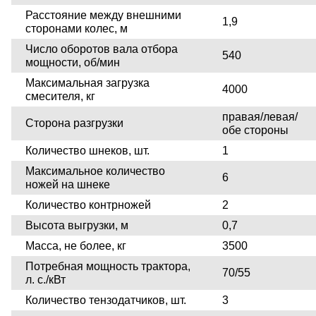
Расстояние между внешними
1,9
сторонами колес, м
Число оборотов вала отбора
540
мощности, об/мин
Максимальная загрузка
4000
смесителя, кг
правая/левая/
Сторона разгрузки
обе стороны
Количество шнеков, шт.
1
Максимальное количество
6
ножей на шнеке
Количество контрножей
2
Высота выгрузки, м
0,7
Масса, не более, кг
3500
Потребная мощность трактора,
70/55
л. с./кВт
Количество тензодатчиков, шт.
3