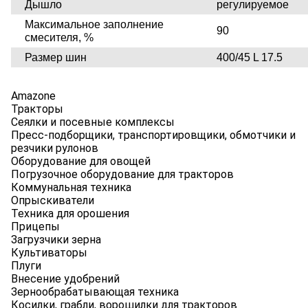
Дышло
регулируемое
Максимальное заполнение
90
смесителя, %
Размер шин
400/45 L 17.5
Amazone
Тракторы
Сеялки и посевные комплексы
Пресс-подборщики, транспортировщики, обмотчики и
резчики рулонов
Оборудование для овощей
Погрузочное оборудование для тракторов
Коммунальная техника
Опрыскиватели
Техника для орошения
Прицепы
Загрузчики зерна
Культиваторы
Плуги
Внесение удобрений
Зернообрабатывающая техника
Косилки, грабли, ворошилки для тракторов