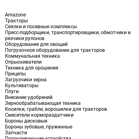
Amazone
Тракторы
Сеялки и посевные комплексы
Пресс-подборщики, транспортировщики, обмотчики и
резчики рулонов
Оборудование для овощей
Погрузочное оборудование для тракторов
Коммунальная техника
Опрыскиватели
Техника для орошения
Прицепы
Загрузчики зерна
Культиваторы
Плуги
Внесение удобрений
Зернообрабатывающая техника
Косилки, грабли, ворошилки для тракторов
Смесители кормораздатчики
Бороны дисковые
Бороны зубовые, пружинные
Запчасти
Подруливающие устройства