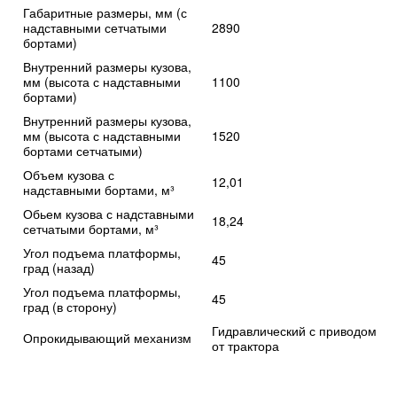
Габаритные размеры, мм (с
надставными сетчатыми
2890
бортами)
Внутренний размеры кузова,
мм (высота с надставными
1100
бортами)
Внутренний размеры кузова,
мм (высота с надставными
1520
бортами сетчатыми)
Объем кузова с
12,01
надставными бортами, м³
Обьем кузова с надставными
18,24
сетчатыми бортами, м³
Угол подъема платформы,
45
град (назад)
Угол подъема платформы,
45
град (в сторону)
Гидравлический с приводом
Опрокидывающий механизм
от трактора