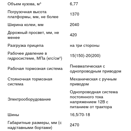
Объем кузова, м³
6,77
Погрузочная высота
1370
платформы, мм, не более
Ширина колеи, мм
2040
Дорожный просвет, мм, не
420
менее
Разгрузка прицепа
на три стороны
Рабочее давление в
15(150)-20(200)
гидросистеме, МПа (кгс/см²)
Пневматическая с
Рабочая тормозная система
однопроводным приводом
Стояночная тормозная
Механическая с ручным
система
приводом
Однопроводная система
постоянного тока
Электрооборудование
напряжением 12В с
питанием от трактора
Шины
16,5/70-18
Габаритные размеры, мм (с
2470
надставными бортами)