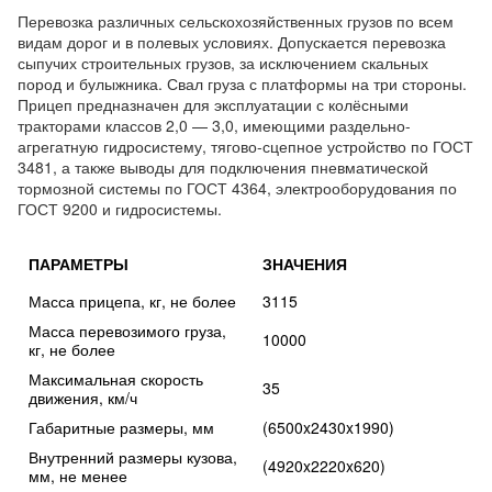
Перевозка различных сельскохозяйственных грузов по всем
видам дорог и в полевых условиях. Допускается перевозка
сыпучих строительных грузов, за исключением скальных
пород и булыжника. Свал груза с платформы на три стороны.
Прицеп предназначен для эксплуатации с колёсными
тракторами классов 2,0 — 3,0, имеющими раздельно-
агрегатную гидросистему, тягово-сцепное устройство по ГОСТ
3481, а также выводы для подключения пневматической
тормозной системы по ГОСТ 4364, электрооборудования по
ГОСТ 9200 и гидросистемы.
ПАРАМЕТРЫ
ЗНАЧЕНИЯ
Масса прицепа, кг, не более
3115
Масса перевозимого груза,
10000
кг, не более
Максимальная скорость
35
движения, км/ч
Габаритные размеры, мм
(6500x2430x1990)
Внутренний размеры кузова,
(4920x2220x620)
мм, не менее