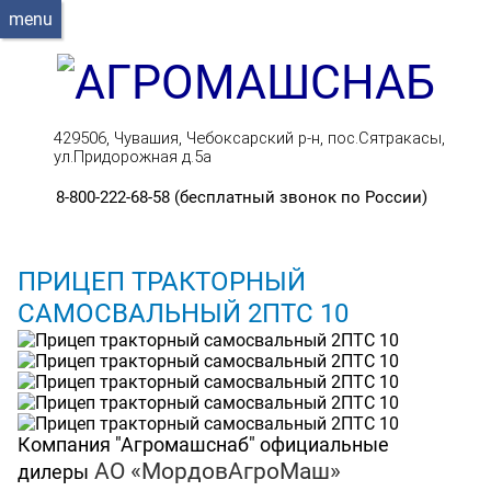
menu
429506, Чувашия, Чебоксарский р-н, пос.Сятракасы,
ул.Придорожная д.5а
8-800-222-68-58 (бесплатный звонок по России)
ПРИЦЕП ТРАКТОРНЫЙ
САМОСВАЛЬНЫЙ 2ПТС 10
Компания "Агромашснаб" официальные
АО «МордовАгроМаш»
дилеры