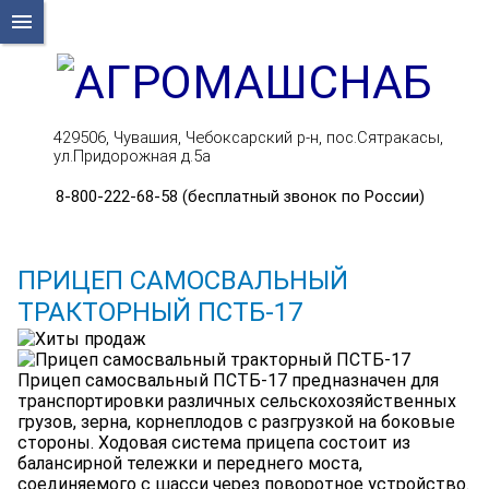
menu
429506, Чувашия, Чебоксарский р-н, пос.Сятракасы,
ул.Придорожная д.5а
8-800-222-68-58 (бесплатный звонок по России)
ПРИЦЕП САМОСВАЛЬНЫЙ
ТРАКТОРНЫЙ ПСТБ-17
Прицеп самосвальный ПСТБ-17 предназначен для
транспортировки различных сельскохозяйственных
грузов, зерна, корнеплодов с разгрузкой на боковые
стороны. Ходовая система прицепа состоит из
балансирной тележки и переднего моста,
соединяемого с шасси через поворотное устройство.