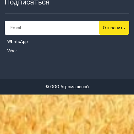
Подписаться
WhatsApp
Viber
© ООО Агромашснаб