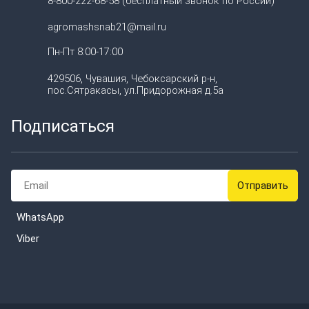
8-800-222-68-58 (бесплатный звонок по России)
agromashsnab21@mail.ru
Пн-Пт 8:00-17:00
429506, Чувашия, Чебоксарский р-н,
пос.Сятракасы, ул.Придорожная д.5а
Подписаться
WhatsApp
Viber