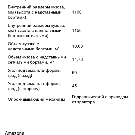
Внутренний размеры кузова,
мм (высота с надставными
1100
бортами)
Внутренний размеры кузова,
мм (высота с надставными
1150
бортами сетчатыми)
Объем кузова с
10,03
надставными бортами, м³
Обьем кузова с надставными
14,78
сетчатыми бортами, м³
Угол подъема платформы,
50
град (назад)
Угол подъема платформы,
45
град (в сторону)
Гидравлический с приводом
Опрокидывающий механизм
от трактора
Amazone