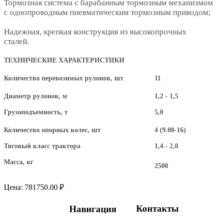
Тормозная система с барабанным тормозным механизмом
с однопроводным пневматическим тормозным приводом;
Надежная, крепкая конструкция из высокопрочных
сталей.
ТЕХНИЧЕСКИЕ ХАРАКТЕРИСТИКИ
Количество перевозимых рулонов, шт
11
Диаметр рулонов, м
1,2 - 1,5
Грузоподъемность, т
5,0
Количество опорных колес, шт
4 (9.00-16)
Тяговый класс трактора
1,4 - 2,0
Масса, кг
2500
Цена:
781750.00 ₽
Контакты
Навигация