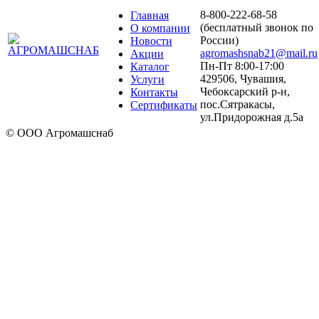
8-800-222-68-58
Главная
(бесплатный звонок по
О компании
России)
Новости
agromashsnab21@mail.ru
Акции
Пн-Пт 8:00-17:00
Каталог
429506, Чувашия,
Услуги
Чебоксарский р-н,
Контакты
пос.Сятракасы,
Сертификаты
ул.Придорожная д.5а
© ООО Агромашснаб