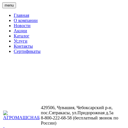
menu
Главная
О компании
Новости
Акции
Каталог
Услуги
Контакты
Сертификаты
429506, Чувашия, Чебоксарский р-н,
пос.Сятракасы, ул.Придорожная д.5а
8-800-222-68-58 (бесплатный звонок по
России)