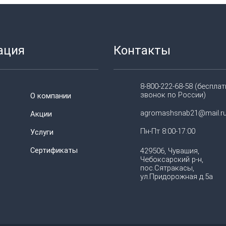
ация
Контакты
8-800-222-68-58 (беспла
звонок по России)
О компании
agromashsnab21@mail.r
Акции
Пн-Пт 8:00-17:00
Услуги
Сертификаты
429506, Чувашия,
Чебоксарский р-н,
пос.Сятракасы,
ул.Придорожная д.5а