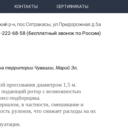
КОНТАКТЫ
СЕРТИФИКАТЫ
ий р-н, пос.Сятракасы, ул.Придорожная д.5а
-222-68-58 (бесплатный звонок по России)
 на территории Чувашии, Марий Эл,
й прессования диаметром 1,5 м.
й подающий ротор с возможностью
ресс-подборщика.
риалом, в частности, смешивание и
сть рулонов, что снижает расходы на их
луатации.