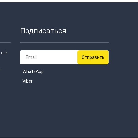
Подписаться
тный
u
WhatsApp
Viber