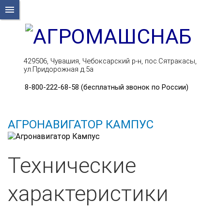
menu
429506, Чувашия, Чебоксарский р-н, пос.Сятракасы,
ул.Придорожная д.5а
8-800-222-68-58 (бесплатный звонок по России)
АГРОНАВИГАТОР КАМПУС
Технические
характеристики