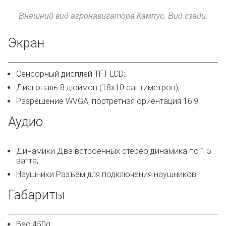
Внешний вид агронавигатора Кампус. Вид сзади.
Экран
Сенсорный дисплей TFT LCD;
Диагональ 8 дюймов (18х10 сантиметров);
Разрешение WVGA, портретная ориентация 16:9;
Аудио
Динамики Два встроенных стерео динамика по 1.5
ватта;
Наушники Разъём для подключения наушников.
Габариты
Вес 450g;