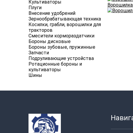
Культиваторы
Ворошилка
Плуги
Внесение удобрений
Зернообрабатывающая техника
Косилки, грабли, ворошилки для
тракторов
Смесители кормораздатчики
Бороны дисковые
Бороны зубовые, пружинные
Запчасти
Подруливающие устройства
Ротационные бороны и
культиваторы
Шины
Навиг