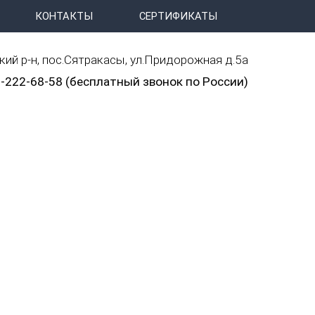
КОНТАКТЫ
СЕРТИФИКАТЫ
ий р-н, пос.Сятракасы, ул.Придорожная д.5а
-222-68-58 (бесплатный звонок по России)