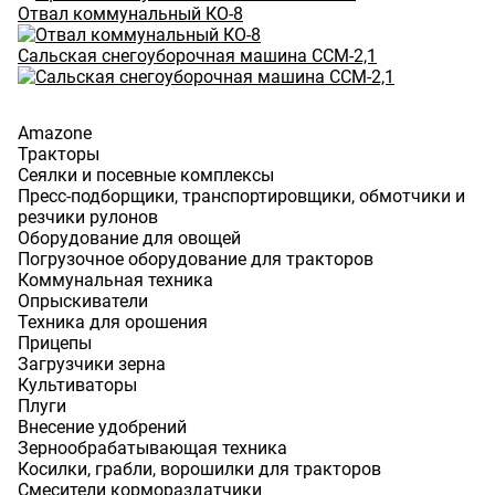
Отвал коммунальный КО-8
Сальская снегоуборочная машина ССМ-2,1
Amazone
Тракторы
Сеялки и посевные комплексы
Пресс-подборщики, транспортировщики, обмотчики и
резчики рулонов
Оборудование для овощей
Погрузочное оборудование для тракторов
Коммунальная техника
Опрыскиватели
Техника для орошения
Прицепы
Загрузчики зерна
Культиваторы
Плуги
Внесение удобрений
Зернообрабатывающая техника
Косилки, грабли, ворошилки для тракторов
Смесители кормораздатчики