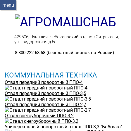
menu
429506, Чувашия, Чебоксарский р-н, пос.Сятракасы,
ул.Придорожная д.5а
8-800-222-68-58 (бесплатный звонок по России)
КОММУНАЛЬНАЯ ТЕХНИКА
Отвал передний поворотный ППО-4
Отвал передний поворотный ППО-3,5
Отвал передний поворотный ППО-2,7
Отвал снегоуборочный ППО-3,2
Универсальный поворотный отвал ППО-3,3 "Бабочка"