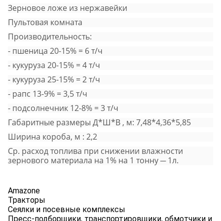
Зерновое ложе из нержавейки
Пультовая комната
Производительность:
- пшеница 20-15% = 6 т/ч
- кукуруза 20-15% = 4 т/ч
- кукуруза 25-15% = 2 т/ч
- рапс 13-9% = 3,5 т/ч
- подсолнечник 12-8% = 3 т/ч
Габаритные размеры Д*Ш*В , м: 7,48*4,36*5,85
Ширина короба, м : 2,2
Ср. расход топлива при снижении влажности
зернового материала на 1% на 1 тонну ─ 1л.
Amazone
Тракторы
Сеялки и посевные комплексы
Пресс-подборщики, транспортировщики, обмотчики и