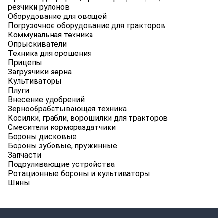
резчики рулонов
Оборудование для овощей
Погрузочное оборудование для тракторов
Коммунальная техника
Опрыскиватели
Техника для орошения
Прицепы
Загрузчики зерна
Культиваторы
Плуги
Внесение удобрений
Зернообрабатывающая техника
Косилки, грабли, ворошилки для тракторов
Смесители кормораздатчики
Бороны дисковые
Бороны зубовые, пружинные
Запчасти
Подруливающие устройства
Ротационные бороны и культиваторы
Шины