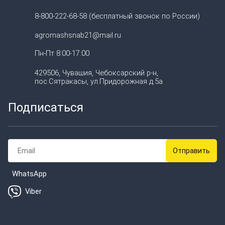
8-800-222-68-58 (бесплатный звонок по России)
agromashsnab21@mail.ru
Пн-Пт 8:00-17:00
429506, Чувашия, Чебоксарский р-н,
пос.Сятракасы, ул.Придорожная д.5а
Подписаться
WhatsApp
Viber