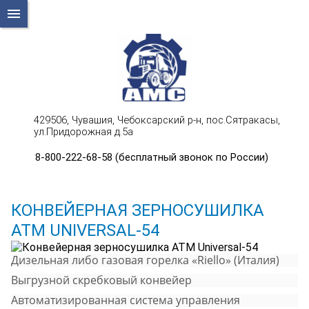
menu
429506, Чувашия, Чебоксарский р-н, пос.Сятракасы,
ул.Придорожная д.5а
8-800-222-68-58 (бесплатный звонок по России)
КОНВЕЙЕРНАЯ ЗЕРНОСУШИЛКА
АТМ UNIVERSAL-54
Дизельная либо газовая горелка «Riellо» (Италия)
Выгрузной скребковый конвейер
Автоматизированная система управления