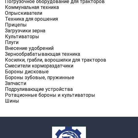
Погрузочное оборудование для тракторов
Коммунальная техника
Опрыскиватели
Техника для орошения
Прицепы
Загрузчики зерна
Культиваторы
Плуги
Внесение удобрений
Зернообрабатывающая техника
Косилки, грабли, ворошилки для тракторов
Смесители кормораздатчики
Бороны дисковые
Бороны зубовые, пружинные
Запчасти
Подруливающие устройства
Ротационные бороны и культиваторы
Шины