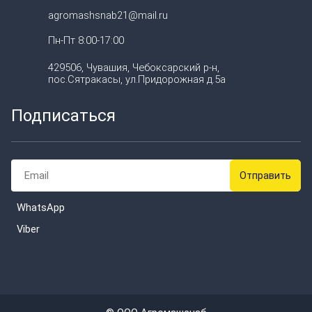
agromashsnab21@mail.ru
Пн-Пт 8:00-17:00
429506, Чувашия, Чебоксарский р-н,
пос.Сятракасы, ул.Придорожная д.5а
Подписаться
WhatsApp
Viber