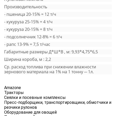
Производительность
- пшеница 20-15% = 12 т/ч
- кукуруза 25-15% = 4 т/ч
- кукуруза 20-15% = 8 т/ч
- подсолнечник 12-8% = 6 т/ч
- рапс 13-9% = 7,5 т/час
Габаритные размеры Д*Ш*В , м: 9,93*4,75*6,5
Ширина короба, м : 2,2
Ср. расход топлива при снижении влажности
зернового материала на 1% на 1 тонну ─ 1л.
Amazone
Тракторы
Сеялки и посевные комплексы
Пресс-подборщики, транспортировщики, обмотчики и
резчики рулонов
Оборудование для овощей