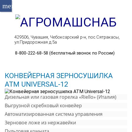
menu
429506, Чувашия, Чебоксарский р-н, пос.Сятракасы,
ул.Придорожная д.5а
8-800-222-68-58 (бесплатный звонок по России)
КОНВЕЙЕРНАЯ ЗЕРНОСУШИЛКА
АТМ UNIVERSAL-12
Дизельная или газовая горелка «Riellо» (Италия)
Выгрузной скребковый конвейер
Автоматизированная система управления
Зерновое ложе из нержавейки
Пультовая комната