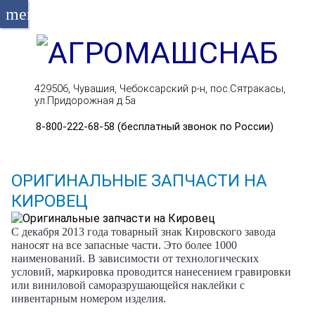
menu
429506, Чувашия, Чебоксарский р-н, пос.Сятракасы,
ул.Придорожная д.5а
8-800-222-68-58 (бесплатный звонок по России)
ОРИГИНАЛЬНЫЕ ЗАПЧАСТИ НА
КИРОВЕЦ
С декабря 2013 года товарный знак Кировского завода
наносят на все запасные части. Это более 1000
наименований. В зависимости от технологических
условий, маркировка проводится нанесением гравировки
или виниловой саморазрушающейся наклейки с
инвентарным номером изделия.