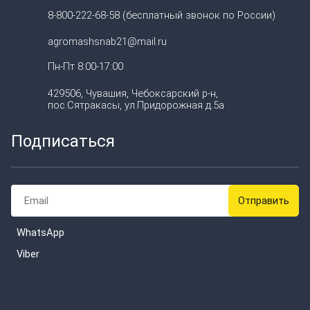
8-800-222-68-58 (бесплатный звонок по России)
agromashsnab21@mail.ru
Пн-Пт 8:00-17:00
429506, Чувашия, Чебоксарский р-н,
пос.Сятракасы, ул.Придорожная д.5а
Подписаться
WhatsApp
Viber