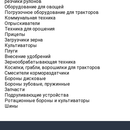
резчики рулонов
Оборудование для овощей
Погрузочное оборудование для тракторов
Коммунальная техника
Опрыскиватели
Техника для орошения
Прицепы
Загрузчики зерна
Культиваторы
Плуги
Внесение удобрений
Зернообрабатывающая техника
Косилки, грабли, ворошилки для тракторов
Смесители кормораздатчики
Бороны дисковые
Бороны зубовые, пружинные
Запчасти
Подруливающие устройства
Ротационные бороны и культиваторы
Шины