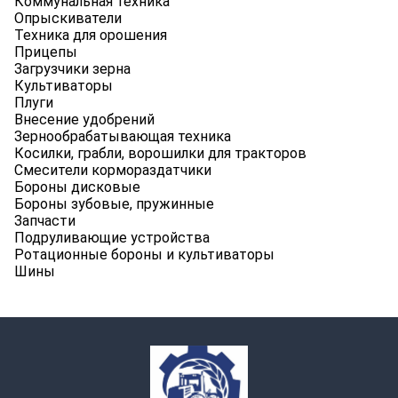
Коммунальная техника
Опрыскиватели
Техника для орошения
Прицепы
Загрузчики зерна
Культиваторы
Плуги
Внесение удобрений
Зернообрабатывающая техника
Косилки, грабли, ворошилки для тракторов
Смесители кормораздатчики
Бороны дисковые
Бороны зубовые, пружинные
Запчасти
Подруливающие устройства
Ротационные бороны и культиваторы
Шины