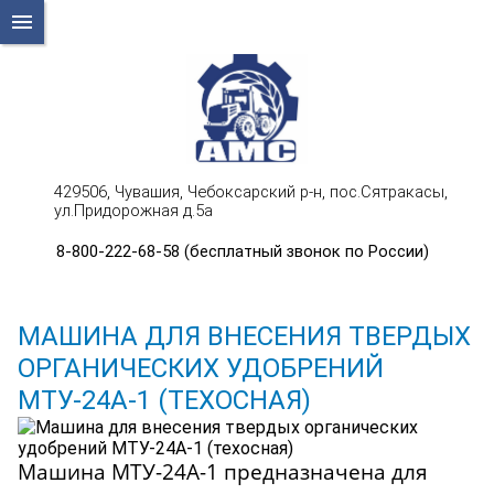
menu
429506, Чувашия, Чебоксарский р-н, пос.Сятракасы,
ул.Придорожная д.5а
8-800-222-68-58 (бесплатный звонок по России)
МАШИНА ДЛЯ ВНЕСЕНИЯ ТВЕРДЫХ
ОРГАНИЧЕСКИХ УДОБРЕНИЙ
МТУ-24А-1 (ТЕХОСНАЯ)
Машина МТУ-24А-1 предназначена для