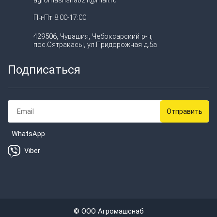
Пн-Пт 8:00-17:00
429506, Чувашия, Чебоксарский р-н,
пос.Сятракасы, ул.Придорожная д.5а
Подписаться
WhatsApp
Viber
© ООО Агромашснаб