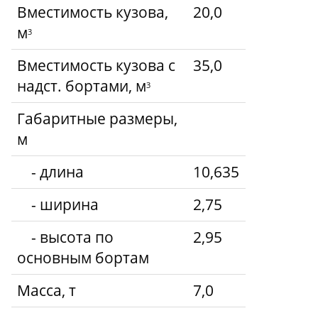
Вместимость кузова,
20,0
м
3
Вместимость кузова с
35,0
надст. бортами, м
3
Габаритные размеры,
м
- длина
10,635
- ширина
2,75
- высота по
2,95
основным бортам
Масса, т
7,0