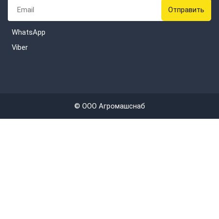
WhatsApp
Viber
© ООО Агромашснаб