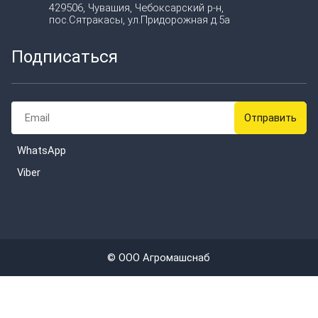
429506, Чувашия, Чебоксарский р-н,
пос.Сятракасы, ул.Придорожная д.5а
Подписаться
WhatsApp
Viber
© ООО Агромашснаб