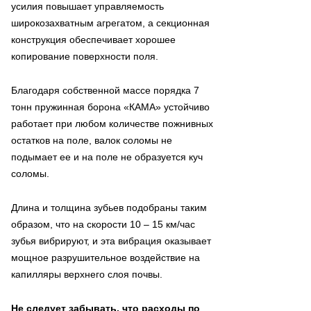
усилия повышает управляемость
широкозахватным агрегатом, а секционная
конструкция обеспечивает хорошее
копирование поверхности поля.
Благодаря собственной массе порядка 7
тонн пружинная борона «КАМА» устойчиво
работает при любом количестве пожнивных
остатков на поле, валок соломы не
подымает ее и на поле не образуется куч
соломы.
Длина и толщина зубьев подобраны таким
образом, что на скорости 10 – 15 км/час
зубья вибрируют, и эта вибрация оказывает
мощное разрушительное воздействие на
капилляры верхнего слоя почвы.
Не следует забывать, что расходы по