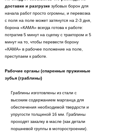
доставке и разгрузке
зубовых борон для
начала работ просто огромны, и перевозка
с поля на поле может затянутся на 2-3 дня,
борона «КАМА» всегда готова к работе:
потратив 5 минут на сцепку с трактором и 5
минут на то, чтобы перевести борону
«КАМА» в рабочее положение на поле,
преступаем к работе.
Рабочие органы (спаренные пружинные
зубья (граблины)
Граблины изготовлены из стали с
высоким содержанием марганца для
обеспечения необходимой твердости и
упругости толщиной 16 мм. Граблины
проходят закалку в масле (как детали
поршневой группы в моторостроении).