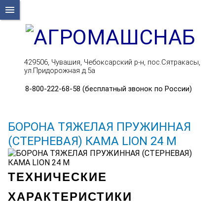
menu
429506, Чувашия, Чебоксарский р-н, пос.Сятракасы,
ул.Придорожная д.5а
8-800-222-68-58 (бесплатный звонок по России)
БОРОНА ТЯЖЕЛАЯ ПРУЖИННАЯ
(СТЕРНЕВАЯ) КАМА LION 24 М
ТЕХНИЧЕСКИЕ
ХАРАКТЕРИСТИКИ