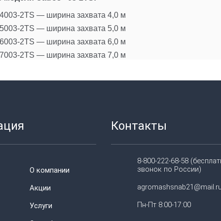
 4003-2TS — ширина захвата 4,0 м
 5003-2TS — ширина захвата 5,0 м
 6003-2TS — ширина захвата 6,0 м
 7003-2TS — ширина захвата 7,0 м
ация
Контакты
8-800-222-68-58 (беспла
звонок по России)
О компании
agromashsnab21@mail.r
Акции
Пн-Пт 8:00-17:00
Услуги