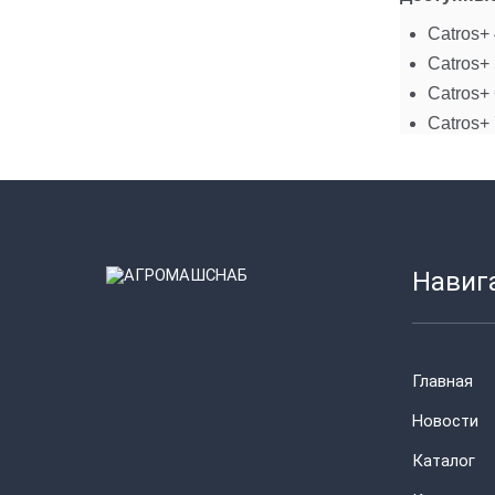
Catros+
Catros+
Catros+
Catros+
Навиг
Главная
Новости
Каталог