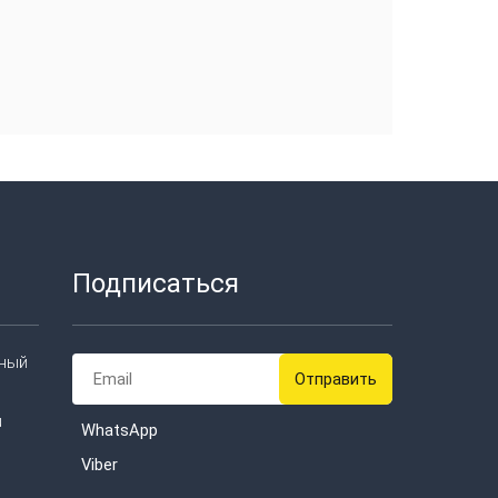
Подписаться
тный
u
WhatsApp
Viber