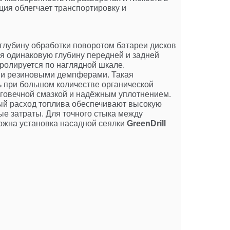
ия облегчает транспортировку и
 глубину обработки поворотом батареи дисков
я одинаковую глубину передней и задней
ролируется по наглядной шкале.
и резиновыми демпферами. Такая
ь при большом количестве органической
говечной смазкой и надёжным уплотнением.
ный расход топлива обеспечивают высокую
е затраты. Для точного стыка между
ожна установка насадной сеялки
GreenDrill