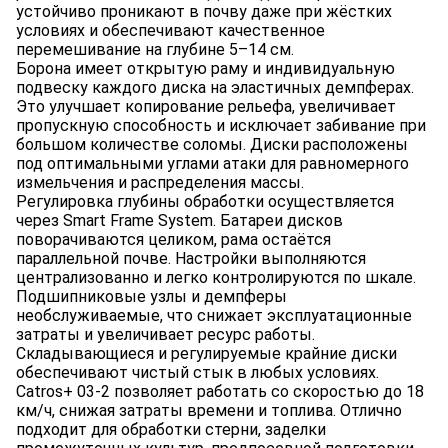
устойчиво проникают в почву даже при жёстких
условиях и обеспечивают качественное
перемешивание на глубине 5–14 см.
Борона имеет открытую раму и индивидуальную
подвеску каждого диска на эластичных демпферах.
Это улучшает копирование рельефа, увеличивает
пропускную способность и исключает забивание при
большом количестве соломы. Диски расположены
под оптимальными углами атаки для равномерного
измельчения и распределения массы.
Регулировка глубины обработки осуществляется
через Smart Frame System. Батареи дисков
поворачиваются целиком, рама остаётся
параллельной почве. Настройки выполняются
централизованно и легко контролируются по шкале.
Подшипниковые узлы и демпферы
необслуживаемые, что снижает эксплуатационные
затраты и увеличивает ресурс работы.
Складывающиеся и регулируемые крайние диски
обеспечивают чистый стык в любых условиях.
Catros+ 03-2 позволяет работать со скоростью до 18
км/ч, снижая затраты времени и топлива. Отлично
подходит для обработки стерни, заделки