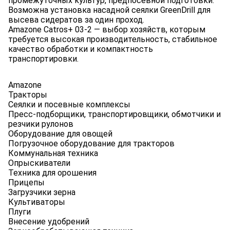
промежуточных культур, предпосевной подготовки.
Возможна установка насадной сеялки GreenDrill для
высева сидератов за один проход.
Amazone Catros+ 03-2 — выбор хозяйств, которым
требуется высокая производительность, стабильное
качество обработки и компактность
транспортировки.
Amazone
Тракторы
Сеялки и посевные комплексы
Пресс-подборщики, транспортировщики, обмотчики и
резчики рулонов
Оборудование для овощей
Погрузочное оборудование для тракторов
Коммунальная техника
Опрыскиватели
Техника для орошения
Прицепы
Загрузчики зерна
Культиваторы
Плуги
Внесение удобрений