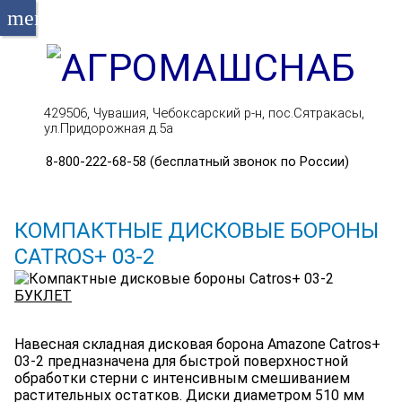
menu
429506, Чувашия, Чебоксарский р-н, пос.Сятракасы,
ул.Придорожная д.5а
8-800-222-68-58 (бесплатный звонок по России)
КОМПАКТНЫЕ ДИСКОВЫЕ БОРОНЫ
CATROS+ 03-2
БУКЛЕТ
Навесная складная дисковая борона Amazone Catros+
03-2 предназначена для быстрой поверхностной
обработки стерни с интенсивным смешиванием
растительных остатков. Диски диаметром 510 мм