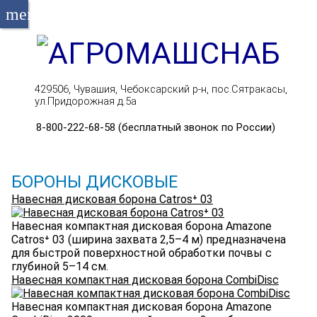
menu
429506, Чувашия, Чебоксарский р-н, пос.Сятракасы,
ул.Придорожная д.5а
8-800-222-68-58 (бесплатный звонок по России)
БОРОНЫ ДИСКОВЫЕ
Навесная дисковая борона Catros⁺ 03
Навесная компактная дисковая борона Amazone
Catros⁺ 03 (ширина захвата 2,5–4 м) предназначена
для быстрой поверхностной обработки почвы с
глубиной 5–14 см.
Навесная компактная дисковая борона CombiDisc
Навесная компактная дисковая борона Amazone