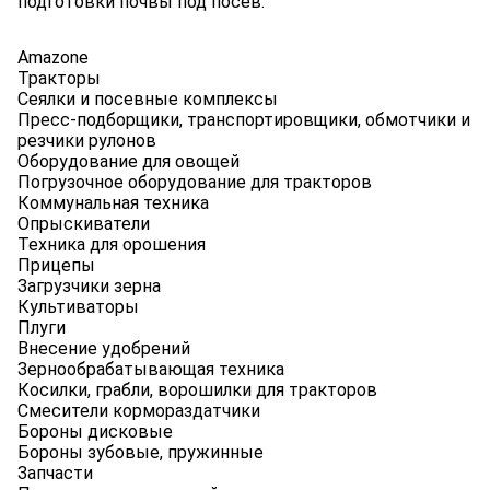
подготовки почвы под посев.
Amazone
Тракторы
Сеялки и посевные комплексы
Пресс-подборщики, транспортировщики, обмотчики и
резчики рулонов
Оборудование для овощей
Погрузочное оборудование для тракторов
Коммунальная техника
Опрыскиватели
Техника для орошения
Прицепы
Загрузчики зерна
Культиваторы
Плуги
Внесение удобрений
Зернообрабатывающая техника
Косилки, грабли, ворошилки для тракторов
Смесители кормораздатчики
Бороны дисковые
Бороны зубовые, пружинные
Запчасти