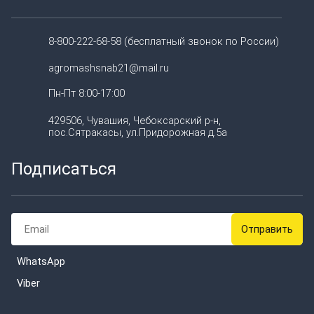
8-800-222-68-58 (бесплатный звонок по России)
agromashsnab21@mail.ru
Пн-Пт 8:00-17:00
429506, Чувашия, Чебоксарский р-н,
пос.Сятракасы, ул.Придорожная д.5а
Подписаться
WhatsApp
Viber