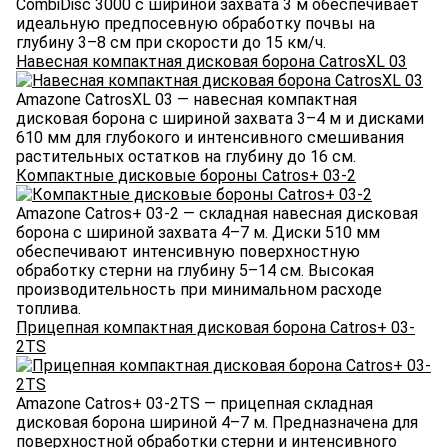
CombiDisc 3000 с шириной захвата 3 м обеспечивает
идеальную предпосевную обработку почвы на
глубину 3–8 см при скорости до 15 км/ч.
Навесная компактная дисковая борона CatrosXL 03
Amazone CatrosXL 03 — навесная компактная
дисковая борона с шириной захвата 3–4 м и дисками
610 мм для глубокого и интенсивного смешивания
растительных остатков на глубину до 16 см.
Компактные дисковые бороны Catros+ 03-2
Amazone Catros+ 03-2 — складная навесная дисковая
борона с шириной захвата 4–7 м. Диски 510 мм
обеспечивают интенсивную поверхностную
обработку стерни на глубину 5–14 см. Высокая
производительность при минимальном расходе
топлива.
Прицепная компактная дисковая борона Catros+ 03-
2TS
Amazone Catros+ 03-2TS — прицепная складная
дисковая борона шириной 4–7 м. Предназначена для
поверхностной обработки стерни и интенсивного