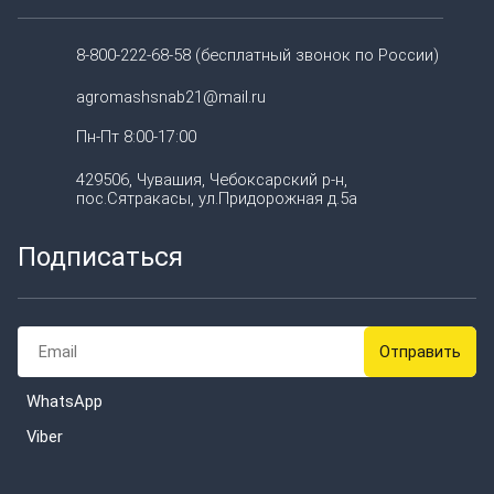
8-800-222-68-58 (бесплатный звонок по России)
agromashsnab21@mail.ru
Пн-Пт 8:00-17:00
429506, Чувашия, Чебоксарский р-н,
пос.Сятракасы, ул.Придорожная д.5а
Подписаться
WhatsApp
Viber