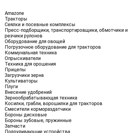
Amazone
Тракторы
Сеялки и посевные комплексы
Пресс-подборщики, транспортировщики, обмотчики и
резчики рулонов
Оборудование для овощей
Погрузочное оборудование для тракторов
Коммунальная техника
Опрыскиватели
Техника для орошения
Прицепы
Загрузчики зерна
Культиваторы
Плуги
Внесение удобрений
Зернообрабатывающая техника
Косилки, грабли, ворошилки для тракторов
Смесители кормораздатчики
Бороны дисковые
Бороны зубовые, пружинные
Запчасти
Подруливающие устройства